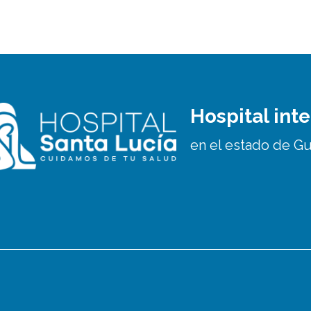
Hospital inte
en el estado de G