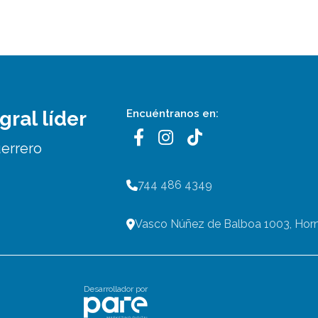
gral líder
Encuéntranos en:
uerrero
744 486 4349
Vasco Núñez de Balboa 1003, Horn
Desarrollador por