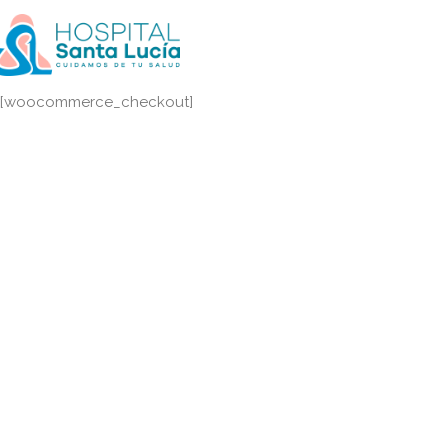
[woocommerce_checkout]